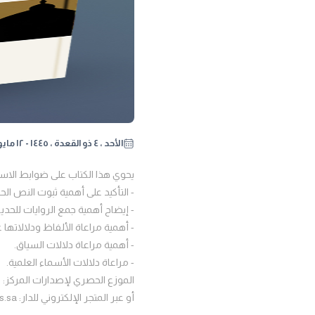
الأحد ، ٤ ذو القعدة ، ١٤٤٥ - ١٢ مايو ٢٠٢٤
يحوي هذا الكتاب على ضوابط الاستد
- التأكيد على أهمية ثبوت النص الح
- إيضاح أهمية جمع الروايات للحديث
- أهمية مراعاة الألفاظ ودلالاتها ع
- أهمية مراعاة دلالات السياق.
- مراعاة دلالات الأسماء العلمية.
الموزع الحصري لإصدارات المركز: دار أطلس
أو عبر المتجر الإلكتروني للدار: https://daratlas.sa/