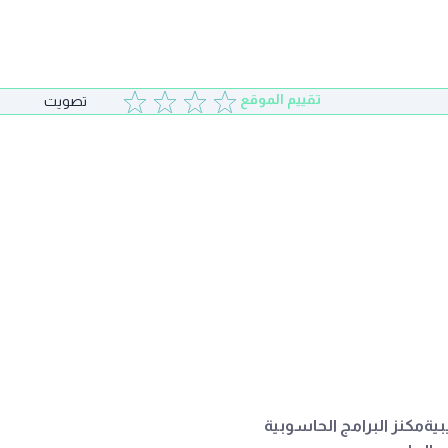
تقييم الموقع
تصويت
بية
مكنز البرامج الحاسوبية