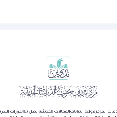
مات المركز
قواعد البيانات
المقالات الحديثية
اتصل بنا
الدورات التدري