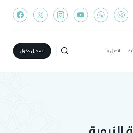
ية
اتصل بنا
تسجيل دخول
النبوية