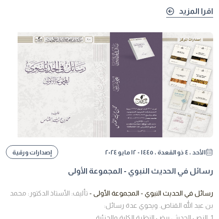
اقرا المزيد
الأحد ، ٤ ذو القعدة ، ١٤٤٥ - ١٢ مايو ٢٠٢٤
إصدارات ورقية
رسائل في الحديث النبوي - المجموعة الأولى
رسائل في الحديث النبوي - المجموعة الأولى -
تأليف: الأستاذ الدكتور: محمد
بن عبد الله القناص. ويحوي عدة رسائل:
1. النص الحديثي بيض النظرة الكلية والجزئية.