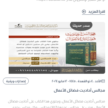
اقرا المزيد
الأحد ، ٤ ذو القعدة ، ١٤٤٥ - ١٢ مايو ٢٠٢٤
إصدارات ورقية
مجالس أحاديث فضائل الأعمال
مجالس أحاديث فضائل الأعمال، ويحتوي هذا الكتاب على أحاديث فضائل
الأعمال، ورتب على مجالس عددها (307) مجالس، وكل مجلس يحوي