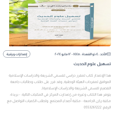
الأحد ، ٤ ذو القعدة ، ١٤٤٥ - ١٢ مايو ٢٠٢٤
إصدارات ورقية
تسهيل علوم الحديث
هذا الإصدار كتاب لمقرر دراسي لقسمي الشريعة والدراسات الإسلامية
الموافق لمفردات الهيئة الوطنية, وقد قرر على طلاب وطالبات جامعة
القصيم (قسمي الشريعة والدراسات الإسلامية),
يتوفر هذا الكتاب وغيره من إصدارت المركز في المكتبات التالية: - بريدة:
مكتبة ركن الجامعة - مكتبة أصداء المجتمع. ولطلب الكميات التواصل مع
الرقم: 0553261222