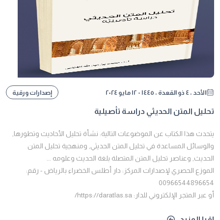
الأحد ، ٤ ذو القعدة ، ١٤٤٥ - ١٢ مايو ٢٠٢٤
إصدارات ورقية
تحليل المتن الحديثي دراسة تأصيلية
يتحدث هذا الكتاب عن الموضوعات التالية: نشأة تحليل الأحاديث وتطورها,
والوسائل المساعدة في تحليل المتن الحديثي, ومنهجية تحليل المتن
الحديث, وعناصر تحليل المتن المتصلة بلغة الحديث وعلومه ...
الموزع الحصري لإصدارات المركز: دار أطلس الخضراء بالرياض - رقم:
00966544896654
أو عبر المتجر الإلكتروني للدار: https://daratlas.sa/
اقرا المزيد