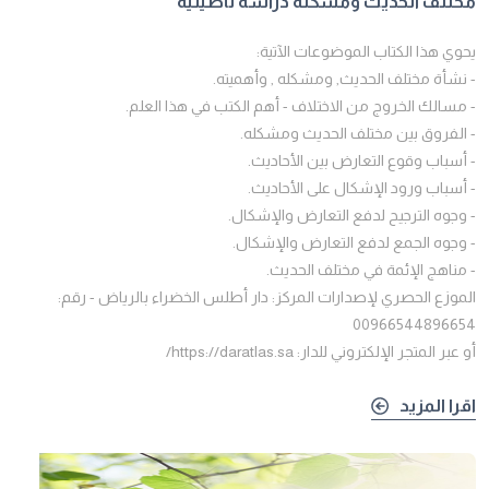
مختلف الحديث ومشكله دراسة تأصيلية
يحوي هذا الكتاب الموضوعات الآتية:
- نشأة مختلف الحديث, ومشكله , وأهميته.
- مسالك الخروج من الاختلاف - أهم الكتب في هذا العلم.
- الفروق بين مختلف الحديث ومشكله.
- أسباب وقوع التعارض بين الأحاديث.
- أسباب ورود الإشكال على الأحاديث.
- وجوه الترجيح لدفع التعارض والإشكال.
- وجوه الجمع لدفع التعارض والإشكال.
- مناهج الإئمة في مختلف الحديث.
الموزع الحصري لإصدارات المركز: دار أطلس الخضراء بالرياض - رقم:
00966544896654
أو عبر المتجر الإلكتروني للدار: https://daratlas.sa/
اقرا المزيد