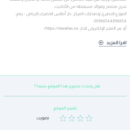
شرح مختصر وفوائد مستنبطة من الأحاديث.
الموزع الحصري لإصدارات المركز: دار أطلس الخضراء بالرياض - رقم:
00966544896654
أو عبر المتجر الإلكتروني للدار: https://daratlas.sa/
اقرا المزيد
هل وجدت محتوى هذا الموقع مفيدا ؟
تقييم الموقع
تصويت