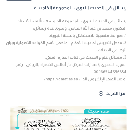
رسائل في الحديث النبوي - المجموعة الخامسة
رسائل في الحديث النبوي - المجموعة الخامسة - تأليف: الأستاذ
الدكتور: محمد بن عبد الله القناص. ويحوي عدة رسائل:
1. ضوابط منهجية للاستدلال بالسنة النبوية.
2. مدخل لتدريس أحاديث الأحكام - ملخص لأهم القواعد الأصولية وبيان
أثرها في الاختلاف.
3. مسائل علوم الحديث في كتاب الصارم المنكي.
الموزع الحصري لإصدارات المركز: دار أطلس الخضراء بالرياض - رقم:
00966544896654
أو عبر المتجر الإلكتروني للدار: https://daratlas.sa/
اقرا المزيد