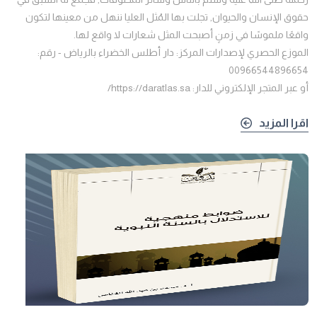
حقوق الإنسان والحيوان, تجلت بها المُثل العليا ننهل من معينها لتكون
واقعًا ملموسًا في زمنٍ أصبحت المثل شعارات لا واقع لها.
الموزع الحصري لإصدارات المركز: دار أطلس الخضراء بالرياض - رقم:
00966544896654
أو عبر المتجر الإلكتروني للدار: https://daratlas.sa/
اقرا المزيد