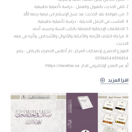
2. تلقي الحديث بالقبول والعمل - دراسة تأصيلية تطبيقية.
3. من ضوابط نقد الحديث عند شيخ الإسلام ابن تيمية رحمه الله.
4. التناسب في الجمل الحديثية - دراسة تأصيلية تطبيقية.
5. الاطلاقات الإجمالية المتصلة بالكتب الستة ومسند أحمد.
6. مراعاة اختلاف الأزمنة والأمكنة والأحوال والأشخاص, وأثره في فقه
الحديث.
الموزع الحصري لإصدارات المركز: دار أطلس الخضراء بالرياض - رقم:
00966544896654
أو عبر المتجر الإلكتروني للدار: https://daratlas.sa/
اقرا المزيد