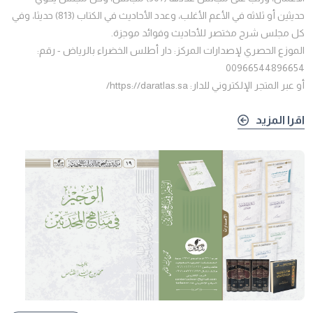
حديثين أو ثلاثه في الأعم الأغلب، وعدد الأحاديث في الكتاب (813) حديثا، وفي
كل مجلس شرح مختصر للأحاديث وفوائد موجزة.
الموزع الحصري لإصدارات المركز: دار أطلس الخضراء بالرياض - رقم:
00966544896654
أو عبر المتجر الإلكتروني للدار: https://daratlas.sa/
اقرا المزيد