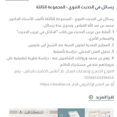
رسائل في الحديث النبوي - المجموعة الثالثة
رسائل في الحديث النبوي - المجموعة الثالثة) تأليف: الأستاذ الدكتور:
محمد بن عبد الله القناص. ويحوي عدة رسائل:
1. ألفاظ من غريب الحديث بين كتاب "الدلائل في غريب الحديث"
والمصادر الأخرى.
2. المعايير النقدية لمتون السنة عند الشيخ ابن عثيمين.
3. تحليل المتن الحديثي: دراسة تأصيلية.
4. زهير بن محمد وروايات الشاميين عنه - دراسة نظرية تطبيقية على
مروياتهم عنه في مستدرك الحاكم.
الموزع الحصري لإصدارات المركز: دار أطلس الخضراء بالرياض - رقم:
00966544896654
أو عبر المتجر الإلكتروني للدار: https://daratlas.sa/
اقرا المزيد