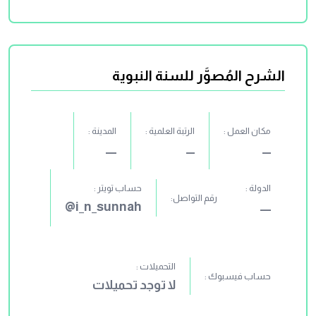
الشرح المُصوَّر للسنة النبوية
مكان العمل :
الرتبة العلمية :
المدينة :
ــــ
ــــ
ـــــ
الدولة :
حساب تويتر :
رقم التواصل:
ـــــ
i_n_sunnah@
التحميلات :
حساب فيسبوك :
لا توجد تحميلات