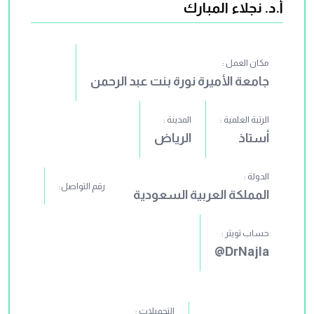
أ.د. نجلاء المبارك
مكان العمل :
جامعة الأميرة نورة بنت عبد الرحمن
الرتبة العلمية :
المدينة :
أستاذ
الرياض
الدولة :
رقم التواصل:
المملكة العربية السعودية
حساب تويتر :
DrNajla@
التحميلات :