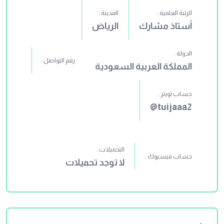
الرتبة العلمية :
المدينة :
أستاذ مشارك
الرياض
الدولة :
رقم التواصل:
المملكة العربية السعودية
حساب تويتر :
tuijaaa2@
التحميلات :
حساب فيسبوك :
لا توجد تحميلات