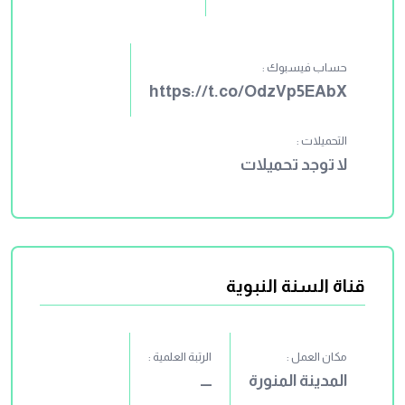
حساب فيسبوك :
https://t.co/OdzVp5EAbX
التحميلات :
لا توجد تحميلات
قناة السنة النبوية
مكان العمل :
الرتبة العلمية :
المدينة المنورة
ــــ