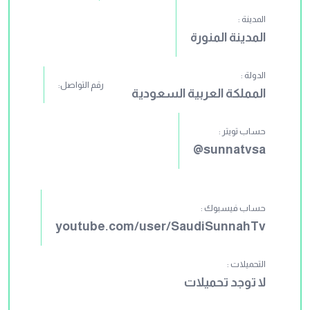
المدينة :
المدينة المنورة
الدولة :
رقم التواصل:
المملكة العربية السعودية
حساب تويتر :
sunnatvsa@
حساب فيسبوك :
youtube.com/user/SaudiSunnahTv
التحميلات :
لا توجد تحميلات