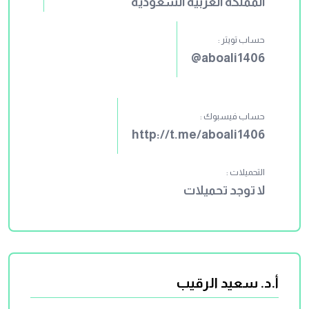
المملكة العربية السعودية
حساب تويتر :
aboali1406@
حساب فيسبوك :
http://t.me/aboali1406
التحميلات :
لا توجد تحميلات
أ.د. سعيد الرقيب