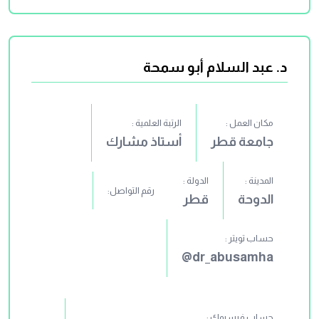
د. عبد السلام أبو سمحة
مكان العمل :
الرتبة العلمية :
جامعة قطر
أستاذ مشارك
المدينة :
الدولة :
رقم التواصل:
الدوحة
قطر
حساب تويتر :
dr_abusamha@
حساب فيسبوك :