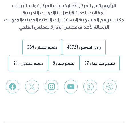
الرئيسية
عن المركز
الأخبار
خدمات المركز
قواعد البيانات
المقالات الحديثية
اتصل بنا
الدورات التدريبية
مكنز البرامج الحاسوبية
الاستشارات البحثية الحديثية
المدونات
الرسالة
الأهداف
مجلس الإدارة
المجلس العلمي
زارو الموقع :
46721
تقييم ممتاز :
389
تقييم جيد جدا :
37
تقييم جيد :
9
تقييم مقبول :
21