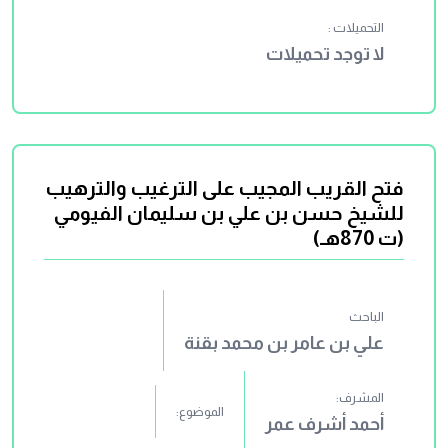
التحميلات :
لا توجد تحميلات
فتح القريب المجيب على الترغيب والترهيب
للشيخ حسن بن علي بن سليمان الفيومي
(ت 870هـ)
الباحث
علي بن عامر بن محمد بقنة
المشرف:
الموضوع:
أحمد أشرف عمر