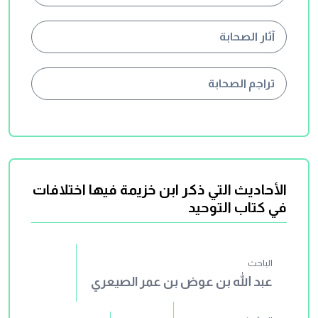
آثار الصحابة
تراجم الصحابة
الأحاديث التي ذكر ابن خزيمة فيها اختلافات
في كتاب التوحيد
الباحث
عبد الله بن عوض بن عمر الصيعري