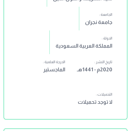
الجامعة :
جامعة نجران
الدولة :
المملكة العربية السعودية
تاريخ النشر :
الدرجة العلمية :
2020م - 1441هـ
الماجستير
التحميلات :
لا توجد تحميلات