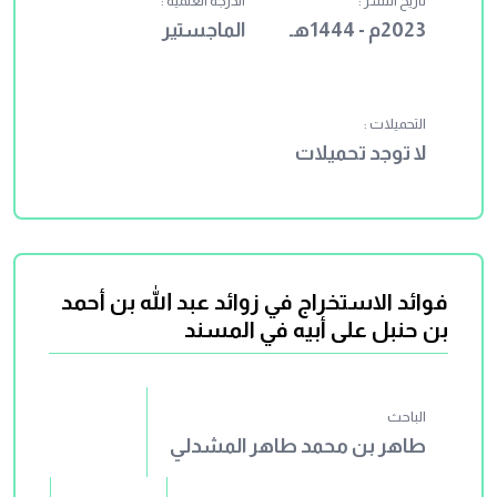
تاريخ النشر :
الدرجة العلمية :
2023م - 1444هـ
الماجستير
التحميلات :
لا توجد تحميلات
فوائد الاستخراج في زوائد عبد الله بن أحمد
بن حنبل على أبيه في المسند
الباحث
طاهر بن محمد طاهر المشدلي