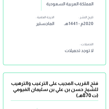
المملكة العربية السعودية
تاريخ النشر :
الدرجة العلمية :
2020م - 1441هـ
الماجستير
التحميلات :
لا توجد تحميلات
فتح القريب المجيب على الترغيب والترهيب
للشيخ حسن بن علي بن سليمان الفيومي
(ت 870هـ)