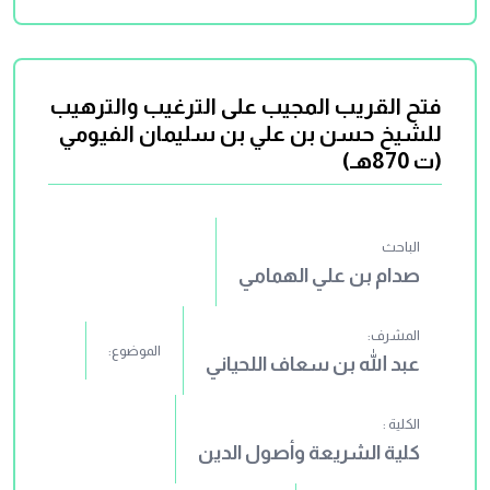
فتح القريب المجيب على الترغيب والترهيب
للشيخ حسن بن علي بن سليمان الفيومي
(ت 870هـ)
الباحث
صدام بن علي الهمامي
المشرف:
الموضوع:
عبد الله بن سعاف اللحياني
الكلية :
كلية الشريعة وأصول الدين