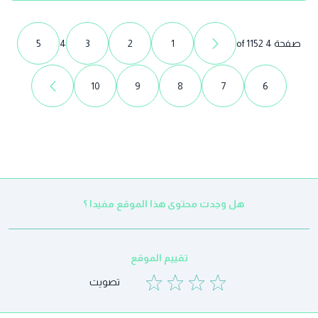
صفحة 4 of 1152
1
2
3
4
5
10
9
8
7
6
هل وجدت محتوى هذا الموقع مفيدا ؟
تقييم الموقع
تصويت