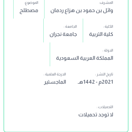
المشرف:
الموضوع:
وائل بن حمود بن هزاع ردمان
مصطلح
الكلية :
الجامعة :
كلية التربية
جامعة نجران
الدولة :
المملكة العربية السعودية
تاريخ النشر :
الدرجة العلمية :
2021م - 1442هـ
الماجستير
التحميلات :
لا توجد تحميلات