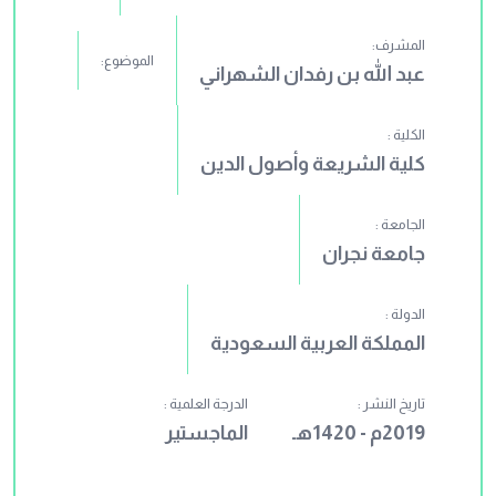
المشرف:
الموضوع:
عبد الله بن رفدان الشهراني
الكلية :
كلية الشريعة وأصول الدين
الجامعة :
جامعة نجران
الدولة :
المملكة العربية السعودية
تاريخ النشر :
الدرجة العلمية :
2019م - 1420هـ
الماجستير