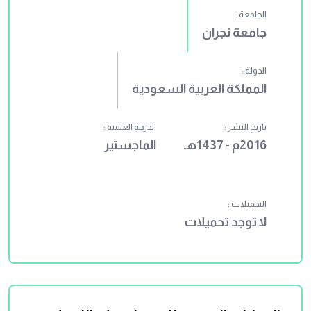
الجامعة :
جامعة نجران
الدولة :
المملكة العربية السعودية
تاريخ النشر :
الدرجة العلمية :
2016م - 1437هـ
الماجستير
التحميلات :
لا توجد تحميلات