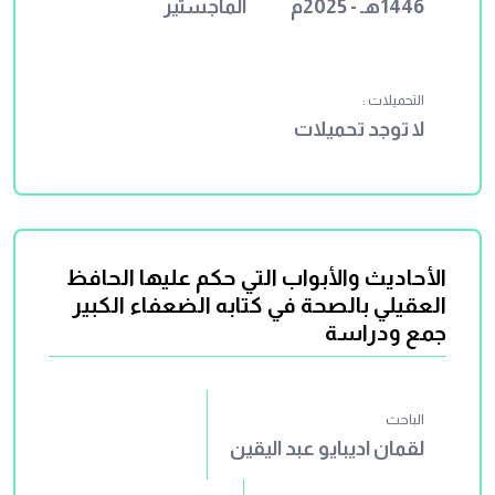
1446هـ - 2025م
الماجستير
التحميلات :
لا توجد تحميلات
الأحاديث والأبواب التي حكم عليها الحافظ
العقيلي بالصحة في كتابه الضعفاء الكبير
جمع ودراسة
الباحث
لقمان اديبايو عبد اليقين