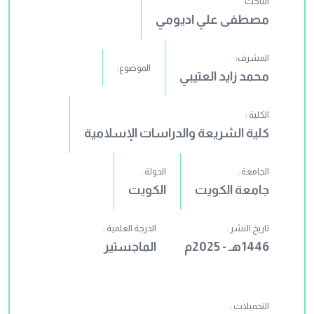
الباحث
مصطفى علي اديومي
المشرف:
الموضوع:
محمد زايد العتيبي
الكلية :
كلية الشريعة والدراسات الإسلامية
الجامعة :
الدولة :
جامعة الكويت
الكويت
تاريخ النشر :
الدرجة العلمية :
1446هـ - 2025م
الماجستير
التحميلات :