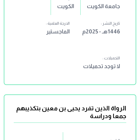
جامعة الكويت
الكويت
تاريخ النشر :
الدرجة العلمية :
1446هـ - 2025م
الماجستير
التحميلات :
لا توجد تحميلات
الرواة الذين تفرد يحيى بن معين بتكذيبهم
جمعا ودراسة