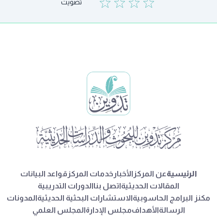
تصويت
الرئيسية
عن المركز
الأخبار
خدمات المركز
قواعد البيانات
المقالات الحديثية
اتصل بنا
الدورات التدريبية
مكنز البرامج الحاسوبية
الاستشارات البحثية الحديثية
المدونات
الرسالة
الأهداف
مجلس الإدارة
المجلس العلمي