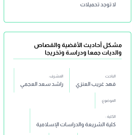
لا توجد تحميلات
مشكل أحاديث الأقضية والقصاص
والديات جمعا ودراسة وتخريجا
الباحث
المشرف:
فهد غريب العنزي
راشد سعد العجمي
الموضوع:
الكلية :
كلية الشريعة والدراسات الإسلامية