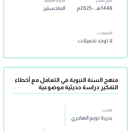
تاريخ النشر :
الدرجة العلمية :
1446هـ - 2025م
الماجستير
التحميلات :
لا توجد تحميلات
منهج السنة النبوية في التعامل مع أخطاء
التفكير دراسة حديثية موضوعية
الباحث
بدرية تويم الهاجري