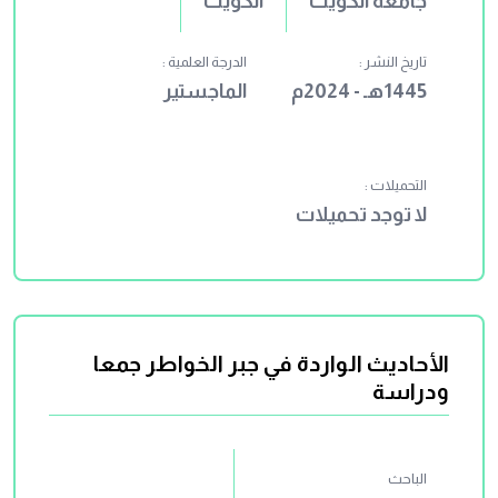
جامعة الكويت
الكويت
تاريخ النشر :
الدرجة العلمية :
1445هـ - 2024م
الماجستير
التحميلات :
لا توجد تحميلات
الأحاديث الواردة في جبر الخواطر جمعا
ودراسة
الباحث