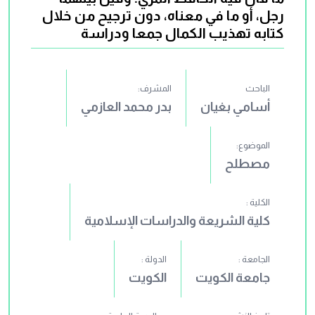
رجل، أو ما في معناه، دون ترجيح من خلال
كتابه تهذيب الكمال جمعا ودراسة
الباحث
المشرف:
أسامي بغيان
بدر محمد العازمي
الموضوع:
مصطلح
الكلية :
كلية الشريعة والدراسات الإسلامية
الجامعة :
الدولة :
جامعة الكويت
الكويت