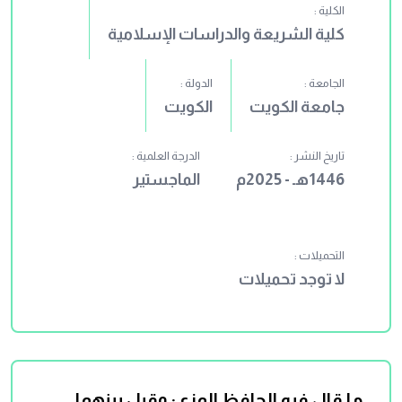
الكلية :
كلية الشريعة والدراسات الإسلامية
الجامعة :
الدولة :
جامعة الكويت
الكويت
تاريخ النشر :
الدرجة العلمية :
1446هـ - 2025م
الماجستير
التحميلات :
لا توجد تحميلات
ما قال فيه الحافظ المزي: وقيل بينهما