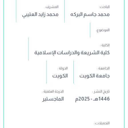
الباحث
المشرف:
محمد جاسم البركه
محمد زايد العتيبي
الموضوع:
الكلية :
كلية الشريعة والدراسات الإسلامية
الجامعة :
الدولة :
جامعة الكويت
الكويت
تاريخ النشر :
الدرجة العلمية :
1446هـ - 2025م
الماجستير
التحميلات :