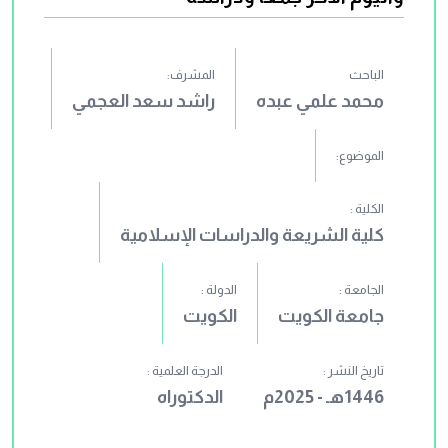
الباحث
المشرف:
محمد علمي عبده
راشد سعد العجمي
الموضوع:
الكلية :
كلية الشريعة والدراسات الإسلامية
الجامعة :
الدولة :
جامعة الكويت
الكويت
تاريخ النشر :
الدرجة العلمية :
1446هـ - 2025م
الدكتوراه