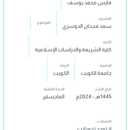
فارس محمد يوسف
المشرف:
الموضوع:
سعد فجحان الدوسري
الكلية :
كلية الشريعة والدراسات الإسلامية
الجامعة :
الدولة :
جامعة الكويت
الكويت
تاريخ النشر :
الدرجة العلمية :
1445هـ - 2024م
الماجستير
التحميلات :
لا توجد تحميلات