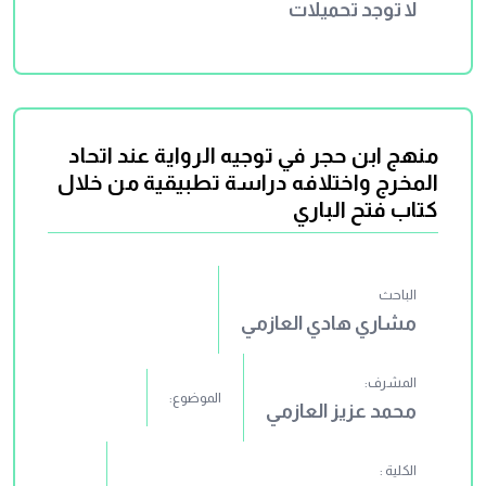
لا توجد تحميلات
منهج ابن حجر في توجيه الرواية عند اتحاد
المخرج واختلافه دراسة تطبيقية من خلال
كتاب فتح الباري
الباحث
مشاري هادي العازمي
المشرف:
الموضوع:
محمد عزيز العازمي
الكلية :