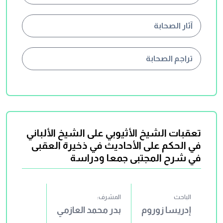
آثار الصحابة
تراجم الصحابة
تعقبات الشيخ الأثيوبي على الشيخ الألباني
في الحكم على الأحاديث في ذخيرة العقبى
في شرح المجتبى جمعا ودراسة
الباحث
المشرف:
إدريسا زوروم
بدر محمد العازمي