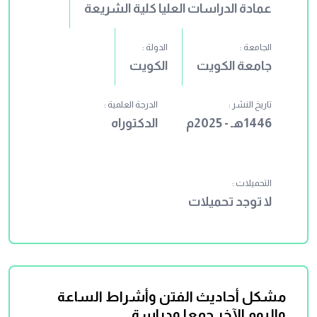
عمادة الدراسات العليا كلية الشريعة
الجامعة :
الدولة :
جامعة الكويت
الكويت
تاريخ النشر :
الدرجة العلمية :
1446هـ - 2025م
الدكتوراه
التحميلات :
لا توجد تحميلات
مشكل أحاديث الفتن وأشراط الساعة
واليوم الآخر جمعا ودراسة