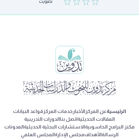
تصويت
الرئيسية
عن المركز
الأخبار
خدمات المركز
قواعد البيانات
المقالات الحديثية
اتصل بنا
الدورات التدريبية
مكنز البرامج الحاسوبية
الاستشارات البحثية الحديثية
المدونات
الرسالة
الأهداف
مجلس الإدارة
المجلس العلمي