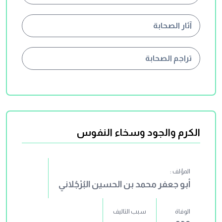
آثار الصحابة
تراجم الصحابة
الكرم والجود وسخاء النفوس
المؤلف :
أبو جعفر محمد بن الحسين البُرْجُلاني
الوفاة
سبب التاليف