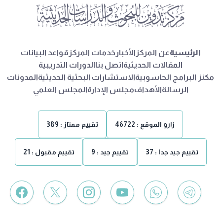
الرئيسية
عن المركز
الأخبار
خدمات المركز
قواعد البيانات
المقالات الحديثية
اتصل بنا
الدورات التدريبية
مكنز البرامج الحاسوبية
الاستشارات البحثية الحديثية
المدونات
الرسالة
الأهداف
مجلس الإدارة
المجلس العلمي
زارو الموقع :
46722
تقييم ممتاز :
389
تقييم جيد جدا :
37
تقييم جيد :
9
تقييم مقبول :
21